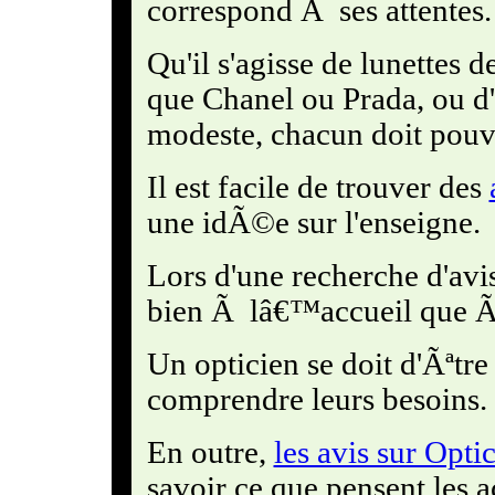
correspond Ã ses attentes.
Qu'il s'agisse de lunettes d
que Chanel ou Prada, ou d'
modeste, chacun doit pouv
Il est facile de trouver des
une idÃ©e sur l'enseigne.
Lors d'une recherche d'avi
bien Ã lâ€™accueil que Ã 
Un opticien se doit d'Ãªtre
comprendre leurs besoins.
En outre,
les avis sur Opti
savoir ce que pensent les a