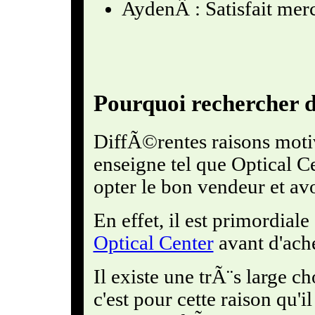
AydenÂ : Satisfait merc
Pourquoi rechercher d
DiffÃ©rentes raisons motiv
enseigne tel que Optical C
opter le bon vendeur et av
En effet, il est primordia
Optical Center
avant d'ache
Il existe une trÃ¨s large c
c'est pour cette raison qu'il